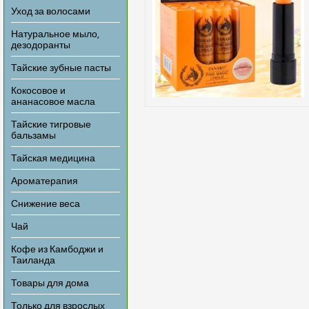
Уход за волосами
Натуральное мыло,
дезодоранты
Тайские зубные пасты
Кокосовое и
ананасовое масла
Тайские тигровые
бальзамы
Тайская медицина
Ароматерапия
Снижение веса
Чай
Кофе из Камбоджи и
Таиланда
Товары для дома
Только для взрослых