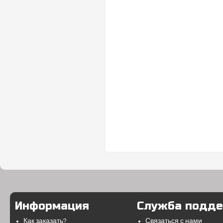
Информация
Служба подд
Как заказать?
Связаться с нами