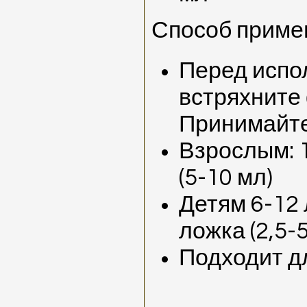
Способ приме
Перед испо
встряхните
Принимайте 
Взрослым: 
(5-10 мл)
Детям 6-12 
ложка (2,5-5
Подходит дл