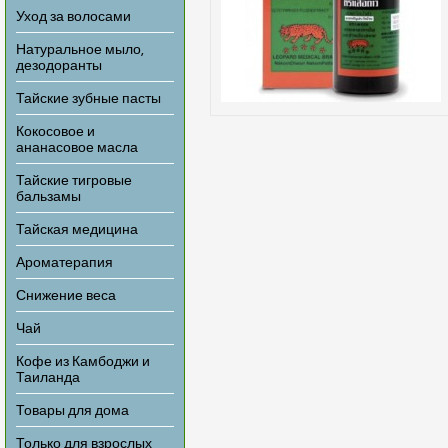
Уход за волосами
Натуральное мыло,
дезодоранты
Тайские зубные пасты
Кокосовое и
ананасовое масла
Тайские тигровые
бальзамы
Тайская медицина
Ароматерапия
Снижение веса
Чай
Кофе из Камбоджи и
Таиланда
Товары для дома
Только для взрослых