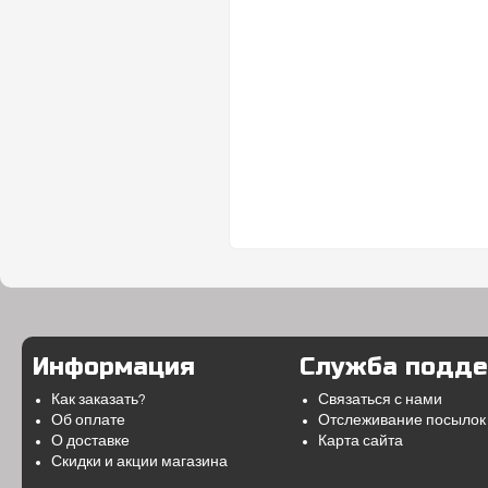
Информация
Служба подд
Как заказать?
Связаться с нами
Об оплате
Отслеживание посылок
О доставке
Карта сайта
Скидки и акции магазина