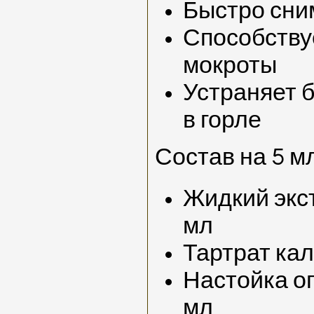
Быстро сни
Способству
мокроты
Устраняет 
в горле
Состав на 5 мл
Жидкий экст
мл
Тартрат кал
Настойка о
мл