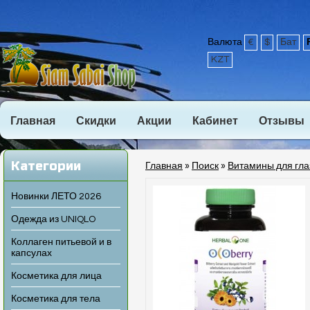
Валюта
€
$
Бат
KZT
Главная
Скидки
Акции
Кабинет
Отзывы
Категории
Главная
»
Поиск
»
Витамины для глаз
Новинки ЛЕТО 2026
Одежда из UNIQLO
Коллаген питьевой и в
капсулах
Косметика для лица
Косметика для тела