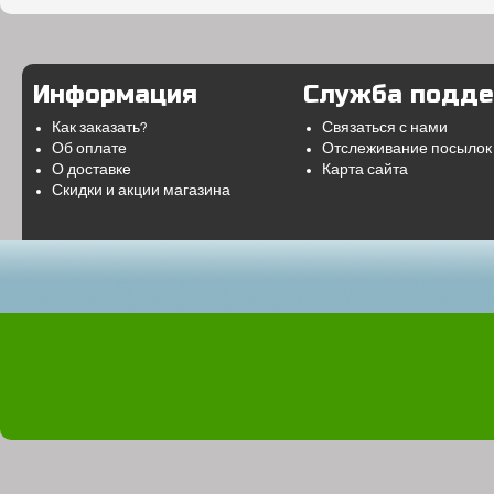
Информация
Служба подд
Как заказать?
Связаться с нами
Об оплате
Отслеживание посылок
О доставке
Карта сайта
Скидки и акции магазина