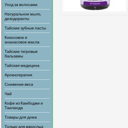
Уход за волосами
Натуральное мыло,
дезодоранты
Тайские зубные пасты
Кокосовое и
ананасовое масла
Тайские тигровые
бальзамы
Тайская медицина
Ароматерапия
Снижение веса
Чай
Кофе из Камбоджи и
Таиланда
Товары для дома
Только для взрослых