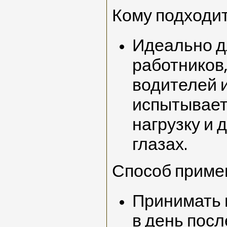
Кому подходи
Идеально д
работников,
водителей и
испытывает
нагрузку и 
глазах.
Способ приме
Принимать п
в день посл