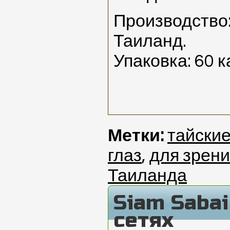
Производство:
Таиланд.
Упаковка: 60 к
Метки:
тайски
глаз
,
для зрен
Таиланда
Siam Saba
сетях