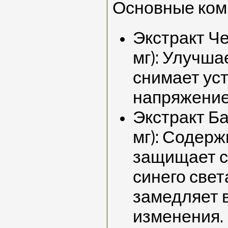
Основные ком
Экстракт Че
мг): Улучша
снимает уст
напряжение 
Экстракт Ба
мг): Содерж
защищает с
синего свет
замедляет 
изменения.