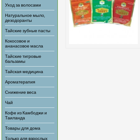
Уход за волосами
Натуральное мыло,
дезодоранты
Тайские зубные пасты
Кокосовое и
ананасовое масла
Тайские тигровые
бальзамы
Тайская медицина
Ароматерапия
Снижение веса
Чай
Кофе из Камбоджи и
Таиланда
Товары для дома
Только для взрослых