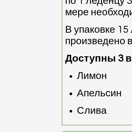
по 1 леденцу 3
мере необход
В упаковке 15
произведено в
Доступны 3 в
Лимон
Апельсин
Слива