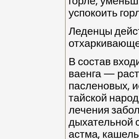
горле, уменьш
успокоить горл
Леденцы дейс
отхаркивающе
В состав входи
ваенга — рас
пасленовых, и
тайской наро
лечения забо
дыхательной с
астма, кашель 