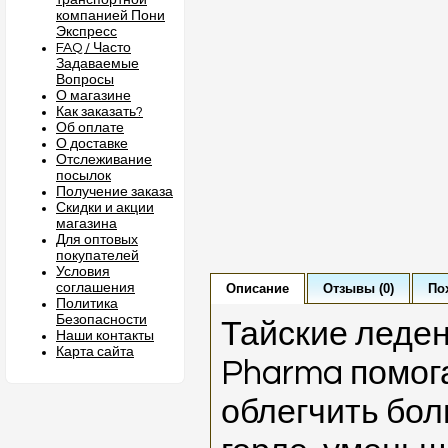
транспортной
компанией Пони
Экспресс
FAQ / Часто
Задаваемые
Вопросы
О магазине
Как заказать?
Об оплате
О доставке
Отслеживание
посылок
Получение заказа
Скидки и акции
магазина
Для оптовых
покупателей
Условия
соглашения
Описание
Отзывы (0)
По
Политика
Безопасности
Тайские леден
Наши контакты
Карта сайта
Pharma помог
облегчить бол