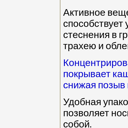
Активное вещ
способствует
стеснения в г
трахею и обле
Концентриров
покрывает ка
снижая позыв 
Удобная упако
позволяет нос
собой.