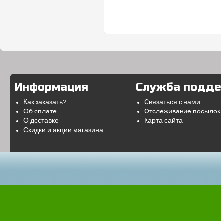
Информация
Служба подд
Как заказать?
Связаться с нами
Об оплате
Отслеживание посылок
О доставке
Карта сайта
Скидки и акции магазина