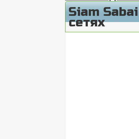
Siam Saba
сетях