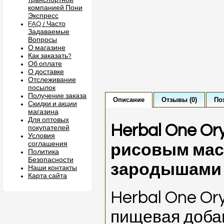
транспортной
компанией Пони
Экспресс
FAQ / Часто
Задаваемые
Вопросы
О магазине
Как заказать?
Об оплате
О доставке
Отслеживание
посылок
Получение заказа
Описание
Отзывы (0)
По
Скидки и акции
магазина
Для оптовых
Herbal One O
покупателей
Условия
соглашения
рисовым мас
Политика
Безопасности
зародышами р
Наши контакты
Карта сайта
Herbal One Or
пищевая доба