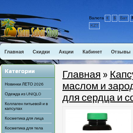
Валюта
€
$
Бат
KZT
Главная
Скидки
Акции
Кабинет
Отзывы
Категории
Главная
»
Капс
маслом и заро
Новинки ЛЕТО 2026
Одежда из UNIQLO
для сердца и с
Коллаген питьевой и в
капсулах
Косметика для лица
Косметика для тела