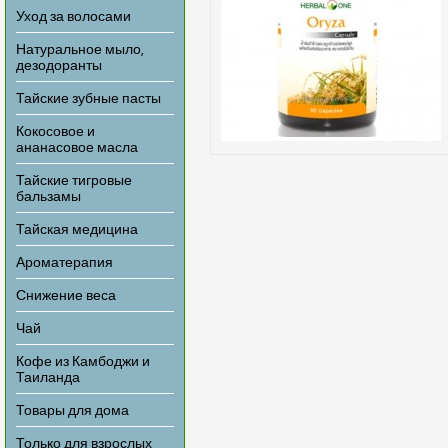
Уход за волосами
Натуральное мыло,
дезодоранты
Тайские зубные пасты
Кокосовое и
ананасовое масла
Тайские тигровые
бальзамы
Тайская медицина
Ароматерапия
Снижение веса
Чай
Кофе из Камбоджи и
Таиланда
Товары для дома
Только для взрослых