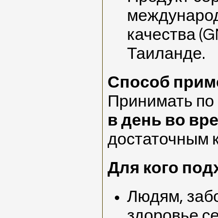
междунаро
качества (G
Таиланде.
Способ прим
Принимать по
в день во вр
достаточным 
Для кого под
Людям, заб
здоровье се