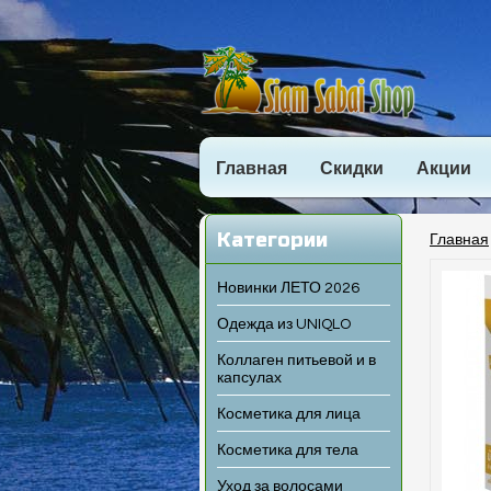
Главная
Скидки
Акции
Категории
Главная
Новинки ЛЕТО 2026
Одежда из UNIQLO
Коллаген питьевой и в
капсулах
Косметика для лица
Косметика для тела
Уход за волосами