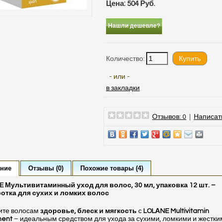
Цена: 504 Руб.
Нашли дешевле?
Количество:
- или -
в закладки
Отзывов: 0
|
Написат
ние
Отзывы (0)
Похожие товары (4)
 Мультивитаминный уход для волос, 30 мл, упаковка 12 шт. –
отка для сухих и ломких волос
ите волосам
здоровье, блеск и мягкость
с
LOLАNE Multivitamin
ment
– идеальным средством для ухода за сухими, ломкими и жестки