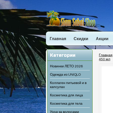
Главная
Скидки
Акции
Категории
Главная
450 мл
Новинки ЛЕТО 2026
Одежда из UNIQLO
Коллаген питьевой и в
капсулах
Косметика для лица
Косметика для тела
Уход за волосами