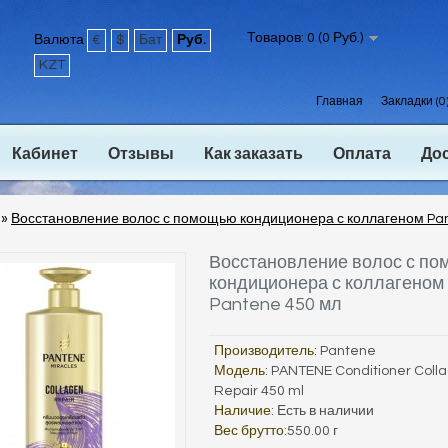
Товаров: 0 (0 Руб.)
Валюта
€
$
Бат
Руб.
KZT
Главная
Закладки (0
Кабинет
Отзывы
Как заказать
Оплата
До
»
Восстановление волос с помощью кондиционера с коллагеном Pa
Восстановление волос с п
кондиционера с коллагеном
Pantene 450 мл
Производитель:
Pantene
Модель:
PANTENE Conditioner Coll
Repair 450 ml
Наличие:
Есть в наличии
Вес брутто:
550.00 г