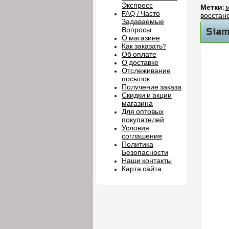
Экспресс
Метки:
м
FAQ / Часто
восстан
Задаваемые
Siam
Вопросы
О магазине
Как заказать?
Об оплате
О доставке
Отслеживание
посылок
Получение заказа
Скидки и акции
магазина
Для оптовых
покупателей
Условия
соглашения
Политика
Безопасности
Наши контакты
Карта сайта