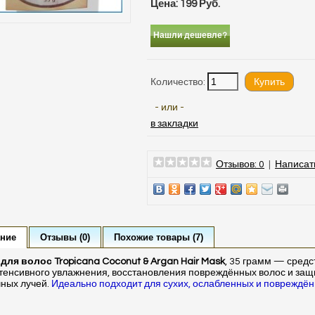
Цена: 199 Руб.
Нашли дешевле?
Количество:
- или -
в закладки
Отзывов: 0
|
Написат
ние
Отзывы (0)
Похожие товары (7)
для волос Tropicana Coconut & Argan Hair Mask
, 35 грамм — средс
тенсивного увлажнения, восстановления повреждённых волос и защ
ных лучей.
Идеально подходит для сухих, ослабленных и повреждё