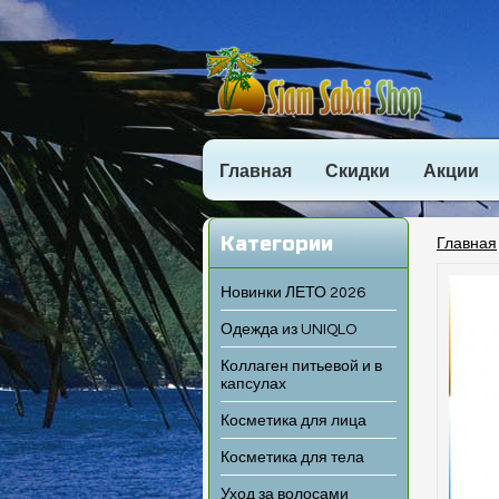
Главная
Скидки
Акции
Категории
Главная
Новинки ЛЕТО 2026
Одежда из UNIQLO
Коллаген питьевой и в
капсулах
Косметика для лица
Косметика для тела
Уход за волосами