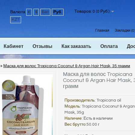
Товаров: 0 (0 Руб.)
Валюта
€
$
Бат
Руб.
KZT
Главная
Закладки (0
Кабинет
Отзывы
Как заказать
Оплата
До
»
Маска для волос Tropicana Coconut & Argan Hair Mask, 35 грамм
Маска для волос Tropicana
Coconut & Argan Hair Mask, 
грамм
Производитель:
Tropicana oil
Модель:
Tropicana Coconut & Argan
Mask, 35g
Наличие:
Есть в наличии
Вес брутто:
50.00 г