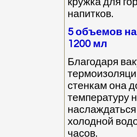
кружка для го
напитков.
5 объемов на
1200 мл
Благодаря ва
термоизоляци
стенкам она д
температуру н
наслаждаться 
холодной водо
часов.