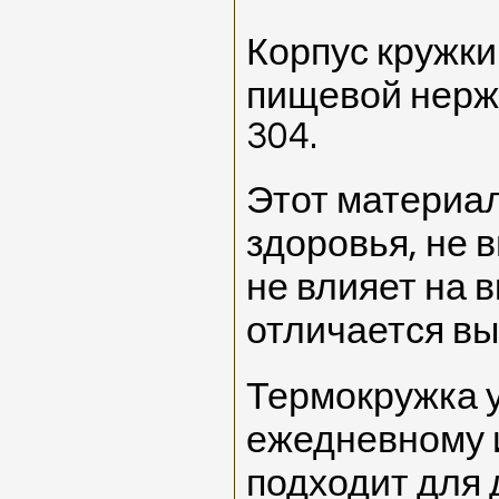
Корпус кружки
пищевой нер
304.
Этот материал
здоровья, не 
не влияет на в
отличается вы
Термокружка у
ежедневному 
подходит для 