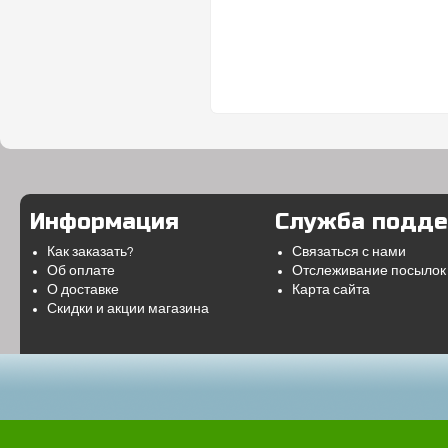
Информация
Служба подд
Как заказать?
Связаться с нами
Об оплате
Отслеживание посылок
О доставке
Карта сайта
Скидки и акции магазина