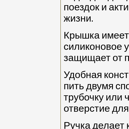
поездок и акт
жизни.
Крышка имеет
силиконовое у
защищает от п
Удобная конст
пить двумя с
трубочку или 
отверстие для
Ручка делает 