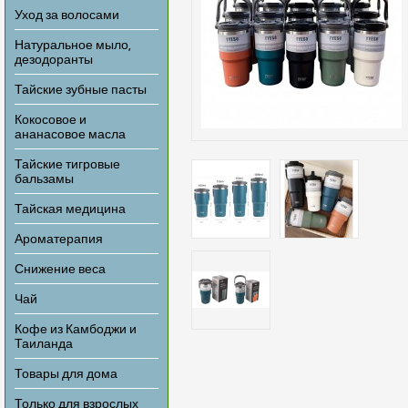
Уход за волосами
Натуральное мыло,
дезодоранты
Тайские зубные пасты
Кокосовое и
ананасовое масла
Тайские тигровые
бальзамы
Тайская медицина
Ароматерапия
Снижение веса
Чай
Кофе из Камбоджи и
Таиланда
Товары для дома
Только для взрослых