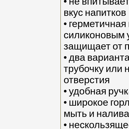
• не впитывает
вкус напитков
• герметичная
силиконовым 
защищает от 
• два вариант
трубочку или 
отверстия
• удобная руч
• широкое гор
мыть и налива
• нескользяще