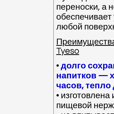
переноски, а 
обеспечивает 
любой поверх
Преимущества
Tyeso
•
долго сохра
напитков — х
часов, тепло
• изготовлена
пищевой нерж