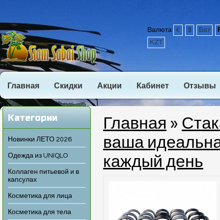
Валюта
€
$
Бат
KZT
Главная
Скидки
Акции
Кабинет
Отзывы
Категории
Главная
»
Стак
ваша идеальна
Новинки ЛЕТО 2026
Одежда из UNIQLO
каждый день
Коллаген питьевой и в
капсулах
Косметика для лица
Косметика для тела