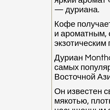
яркий аромат 
— дуриана.
Кофе получает
и ароматным,
экзотическим 
Дуриан Month
самых популяр
Восточной Ази
Он известен с
мякотью, плот