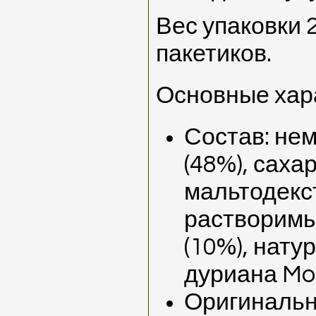
Вес упаковки 2
пакетиков.
Основные хар
Состав: не
(48%), сахар
мальтодекст
растворимы
(10%), нат
дуриана Mon
Оригинальн