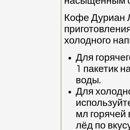
насыщенным с
Кофе Дуриан 
приготовления 
холодного нап
Для горяче
1 пакетик н
воды.
Для холодн
используйте
мл горячей 
лёд по вкусу