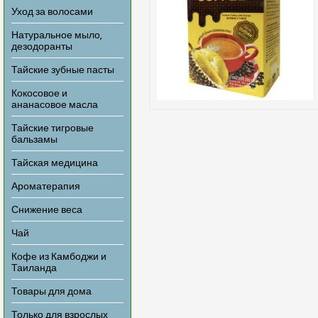
Уход за волосами
Натуральное мыло,
дезодоранты
Тайские зубные пасты
Кокосовое и
ананасовое масла
Тайские тигровые
бальзамы
Тайская медицина
Ароматерапия
Снижение веса
Чай
Кофе из Камбоджи и
Таиланда
Товары для дома
Только для взрослых