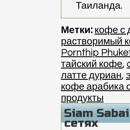
Таиланда.
Метки:
кофе с
растворимый 
Pornthip Phuke
тайский кофе
,
латте дуриан
,
кофе арабика 
продукты
Siam Saba
сетях