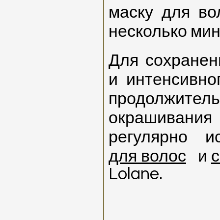
маску для в
несколько мин
Для
сохранен
и интенсивно
продолжитель
окрашивани
регулярно и
для волос
и
с
Lolane.