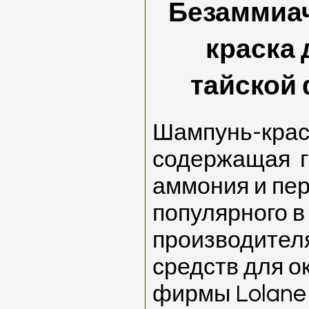
Безаммиач
краска 
тайской
Шампунь-краск
содержащая
аммония и пер
популярного в
производител
средств для 
фирмы
Lolane