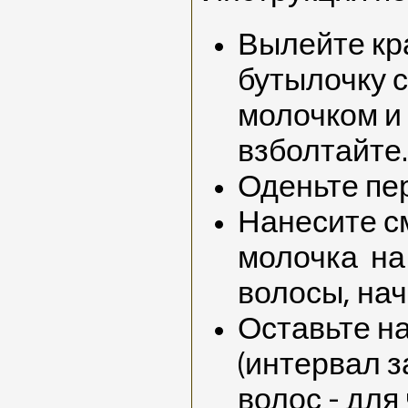
Вылейте к
бутылочку 
молочком и
взболтайте.
Оденьте пер
Нанесите с
молочка
на
волосы, нач
Оставьте на
(интервал з
волос - для