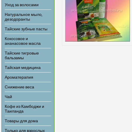
Уход за волосами
Натуральное мыло,
дезодоранты
Тайские зубные пасты
Кокосовое и
ананасовое масла
Тайские тигровые
бальзамы
Тайская медицина
Ароматерапия
Снижение веса
Чай
Кофе из Камбоджи и
Таиланда
Товары для дома
Только для взрослых