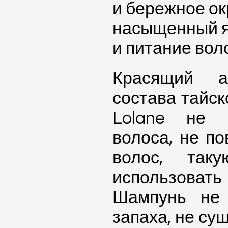
и бережное о
насыщенный я
и питание вол
Красящий а
состава тайск
Lolane
не пр
волоса, не по
волос, так
использоват
Шампунь не 
запаха, не су