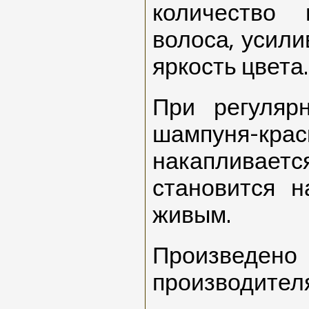
количество
волоса, усили
яркость цвета.
При регуляр
шампуня-к
накапливаетс
становится 
живым.
Произведено
производител