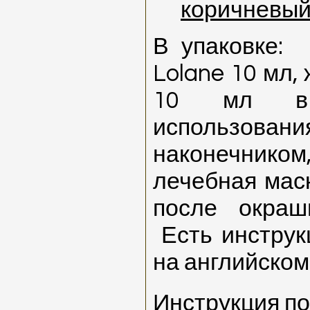
коричневы
В упаковке:
Lolane
10 мл,
10 мл в 
использова
наконечник
лечебная ма
после окраш
Есть инстру
на английском
Инструкция п