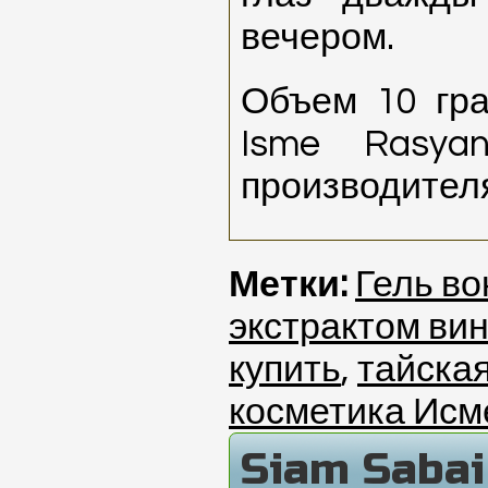
вечером.
Объем 10 гра
Isme Rasya
производител
Метки:
Гель во
экстрактом ви
купить
,
тайска
косметика Исм
Siam Saba