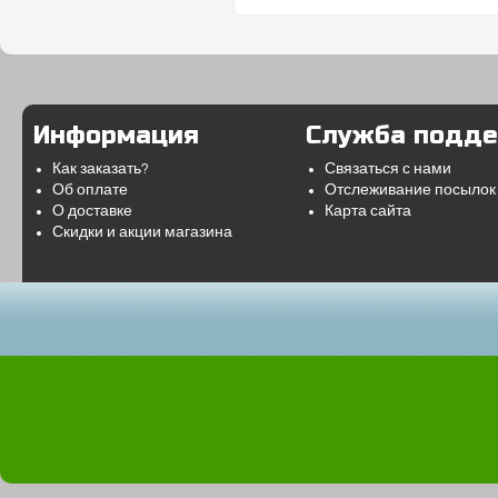
Информация
Служба подд
Как заказать?
Связаться с нами
Об оплате
Отслеживание посылок
О доставке
Карта сайта
Скидки и акции магазина