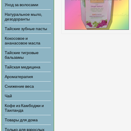
Уход за волосами
Натуральное мыло,
дезодоранты
Тайские зубные пасты
Кокосовое и
ананасовое масла
Тайские тигровые
бальзамы
Тайская медицина
Ароматерапия
Снижение веса
Чай
Кофе из Камбоджи и
Таиланда
Товары для дома
Только для взрослых