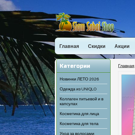
Главная
Скидки
Акции
Категории
Главная
Новинки ЛЕТО 2026
Одежда из UNIQLO
Коллаген питьевой и в
капсулах
Косметика для лица
Косметика для тела
Уход за волосами