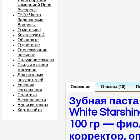
транспортной
компанией Пони
Экспресс
FAQ / Часто
Задаваемые
Вопросы
О магазине
Как заказать?
Об оплате
О доставке
Отслеживание
посылок
Получение заказа
Скидки и акции
магазина
Для оптовых
покупателей
Условия
Описание
Отзывы (10)
П
соглашения
Политика
Зубная паста D
Безопасности
Наши контакты
White Starshin
Карта сайта
100 гр — фи
корректор, о