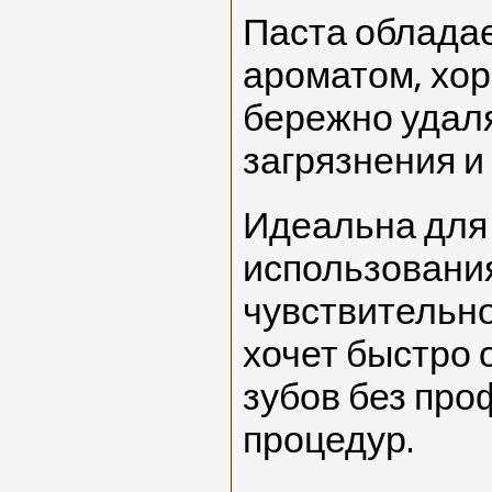
Паста облада
ароматом, хор
бережно удал
загрязнения и
Идеальна для
использования
чувствительно
хочет быстро 
зубов без пр
процедур.