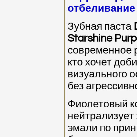
отбеливание 
Зубная паста
Starshine Purp
современное 
кто хочет доб
визуального о
без агрессивн
Фиолетовый к
нейтрализует
эмали по прин