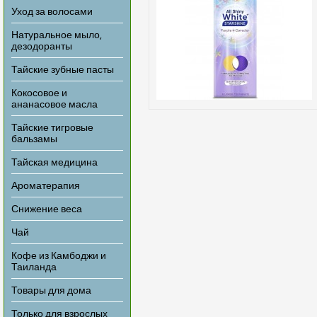
Уход за волосами
Натуральное мыло,
дезодоранты
Тайские зубные пасты
Кокосовое и
ананасовое масла
Тайские тигровые
бальзамы
Тайская медицина
Ароматерапия
Снижение веса
Чай
Кофе из Камбоджи и
Таиланда
Товары для дома
Только для взрослых