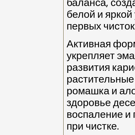
баланса, созд
белой и яркой
первых чисток
Активная фор
укрепляет эма
развития кари
растительные
ромашка и ало
здоровье дес
воспаление и
при чистке.