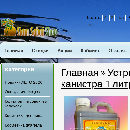
Валюта
€
$
Бат
KZT
Главная
Скидки
Акции
Кабинет
Отзывы
Категории
Главная
»
Устр
канистра 1 лит
Новинки ЛЕТО 2026
Одежда из UNIQLO
Коллаген питьевой и в
капсулах
Косметика для лица
Косметика для тела