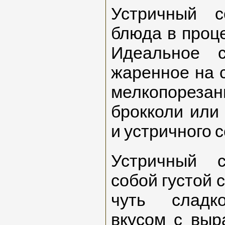
Устричный 
блюда в проце
Идеальное 
жаренное на 
мелкопорез
брокколи или
и устричного с
Устричный с
собой густой 
чуть сладк
вкусом с вы