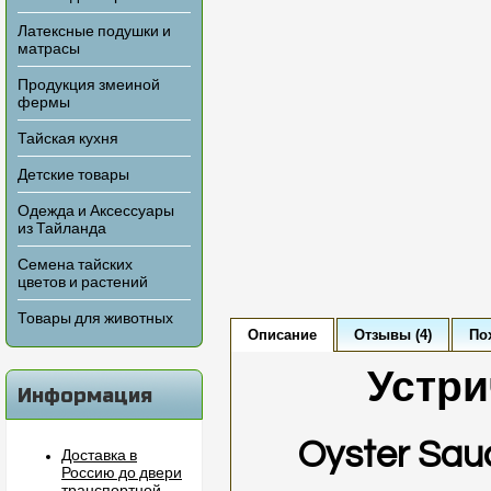
Латексные подушки и
матрасы
Продукция змеиной
фермы
Тайская кухня
Детские товары
Одежда и Аксессуары
из Тайланда
Семена тайских
цветов и растений
Товары для животных
Описание
Отзывы (4)
По
Устри
Информация
Oyster
Sau
Доставка в
Россию до двери