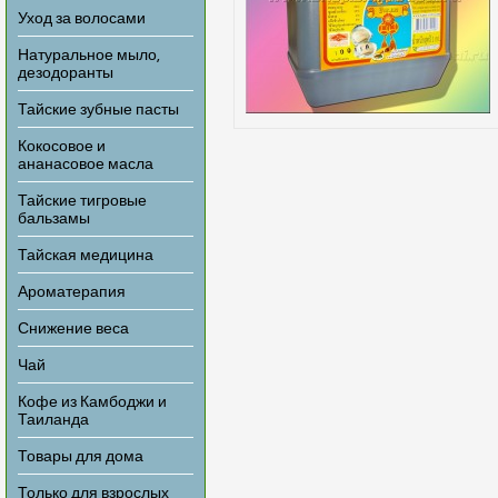
Уход за волосами
Натуральное мыло,
дезодоранты
Тайские зубные пасты
Кокосовое и
ананасовое масла
Тайские тигровые
бальзамы
Тайская медицина
Ароматерапия
Снижение веса
Чай
Кофе из Камбоджи и
Таиланда
Товары для дома
Только для взрослых