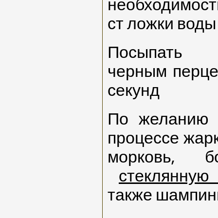
необходимост
ст ложки воды
Посыпать 
черным перце
секунд
По желанию 
процессе жарк
морковь, б
стеклянную
также шампин