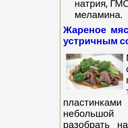
натрия, ГМ
меламина.
Жареное мяс
устричным с
пластинками
небольшой 
разобрать на