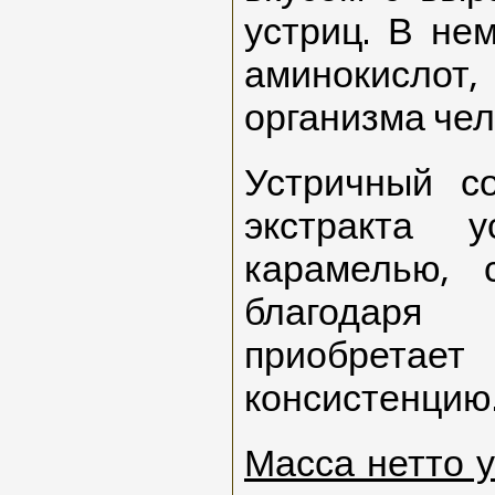
устриц. В не
аминокислот
организма чел
Устричный со
экстракта 
карамелью, 
благодаря
приобретае
консистенцию
Масса нетто у