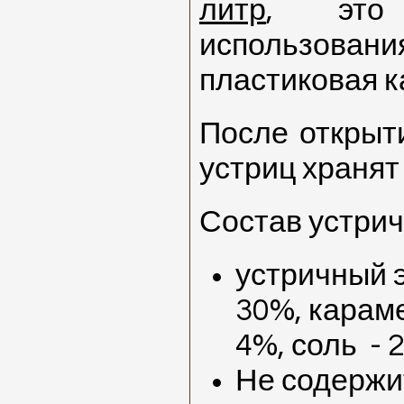
литр
, это
использов
пластиковая к
После открыти
устриц хранят
Состав устрич
устричный э
30%,
караме
4%, соль
- 
Не содержи