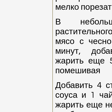
мелко пореза
В небольш
растительно
мясо с чесно
минут, доб
жарить еще 5
помешивая
Добавить 4 с
соуса и 1 ча
жарить еще не