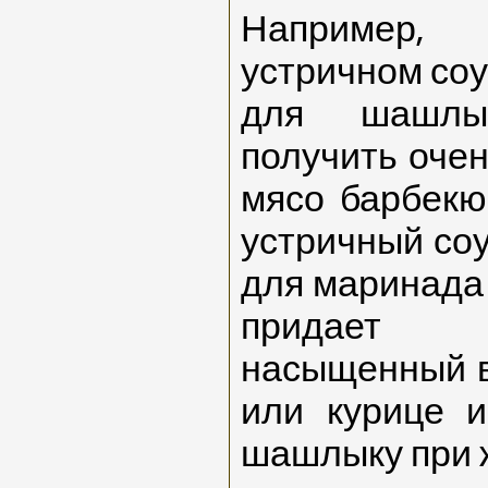
Например, 
устричном соу
для шашлы
получить очен
мясо барбекю
устричный соу
для маринада 
придает 
насыщенный
или курице и
шашлыку при ж