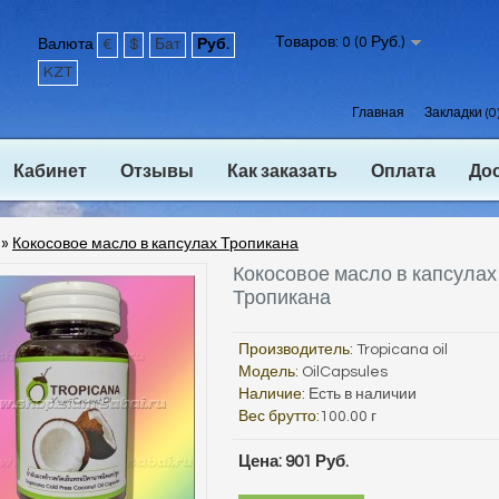
Товаров: 0 (0 Руб.)
Валюта
€
$
Бат
Руб.
KZT
Главная
Закладки (0
Кабинет
Отзывы
Как заказать
Оплата
До
»
Кокосовое масло в капсулах Тропикана
Кокосовое масло в капсулах
Тропикана
Производитель:
Tropicana oil
Модель:
OilCapsules
Наличие:
Есть в наличии
Вес брутто:
100.00 г
Цена: 901 Руб.