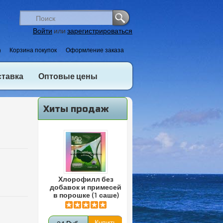
Войти
или
зарегистрироваться
)
Корзина покупок
Оформление заказа
ставка
Оптовые цены
Хиты продаж
Хлорофилл без
добавок и примесей
в порошке (1 саше)