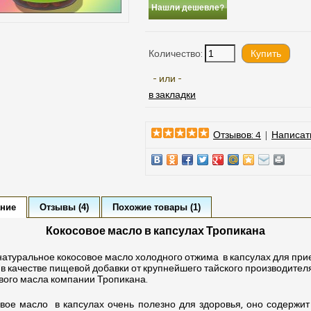
Нашли дешевле?
Количество:
- или -
в закладки
Отзывов: 4
|
Написат
ние
Отзывы (4)
Похожие товары (1)
Кокосовое масло в капсулах Тропикана
атуральное кокосовое масло холодного отжима
в капсулах для пр
 в качестве пищевой добавки от крупнейшего тайского производител
вого масла компании Тропикана.
овое масло
в капсулах очень полезно для здоровья, оно содержи