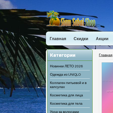
Главная
Скидки
Акции
Категории
Главная
Новинки ЛЕТО 2026
Одежда из UNIQLO
Коллаген питьевой и в
капсулах
Косметика для лица
Косметика для тела
Уход за волосами