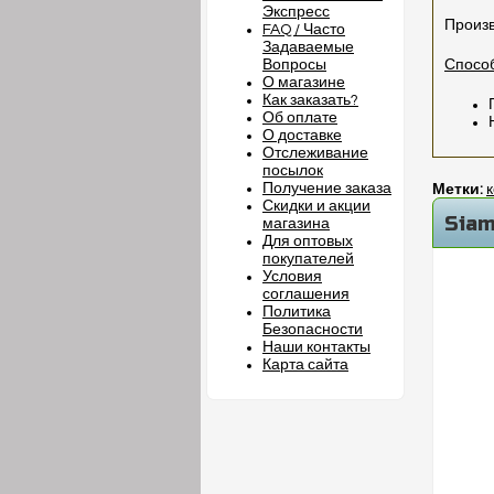
Экспресс
Произв
FAQ / Часто
Задаваемые
Вопросы
Спосо
О магазине
Как заказать?
Об оплате
О доставке
Отслеживание
посылок
Получение заказа
Метки:
Скидки и акции
Siam
магазина
Для оптовых
покупателей
Условия
соглашения
Политика
Безопасности
Наши контакты
Карта сайта