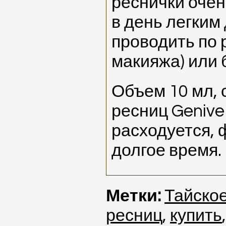
реснички очен
в день легким
проводить по 
макияжа) или 
Объем 10 мл, 
ресниц Genive
расходуется, 
долгое время.
Метки:
Тайское
ресниц
,
купить