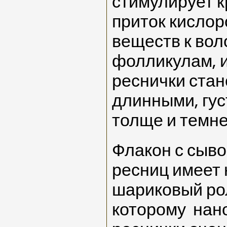
стимулирует 
приток кислор
веществ к во
фолликулам, и
реснички стан
длинными, гус
толще и темне
Флакон с сыво
ресниц имеет 
шариковый рол
которому нано