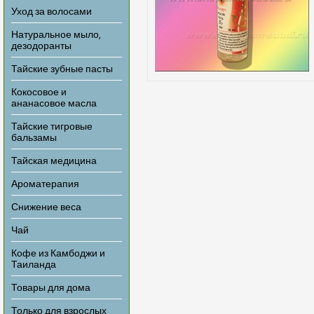
Уход за волосами
Натуральное мыло,
дезодоранты
Тайские зубные пасты
Кокосовое и
ананасовое масла
Тайские тигровые
бальзамы
Тайская медицина
Ароматерапия
Снижение веса
Чай
Кофе из Камбоджи и
Таиланда
Товары для дома
Только для взрослых