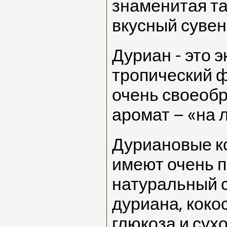
знаменитая та
вкусный сувен
Дуриан - это 
тропический 
очень своеобр
аромат – «на 
Дуриановые ко
имеют очень п
натуральный с
дуриана, коко
глюкоза и сух