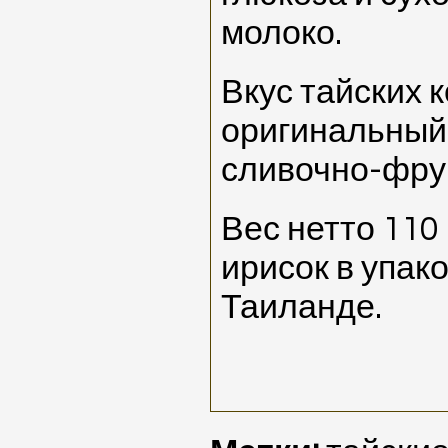
молоко.
Вкус тайских 
оригинальный
сливочно-фру
Вес нетто 110 
ирисок в упак
Таиланде.