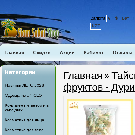
Валюта
€
$
Бат
KZT
Главная
Скидки
Акции
Кабинет
Отзывы
Категории
Главная
»
Тайс
фруктов - Дури
Новинки ЛЕТО 2026
Одежда из UNIQLO
Коллаген питьевой и в
капсулах
Косметика для лица
Косметика для тела