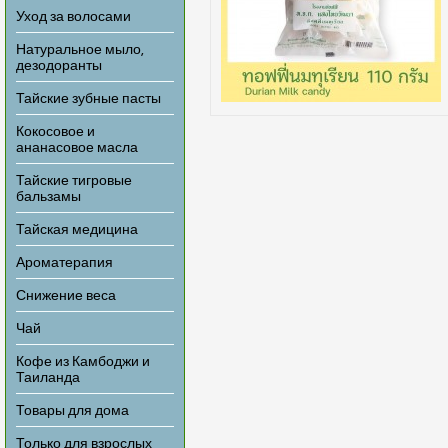
Уход за волосами
Натуральное мыло,
дезодоранты
Тайские зубные пасты
Кокосовое и
ананасовое масла
Тайские тигровые
бальзамы
Тайская медицина
Ароматерапия
Снижение веса
Чай
Кофе из Камбоджи и
Таиланда
Товары для дома
Только для взрослых