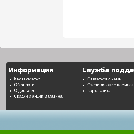
Информация
Служба подд
Как заказать?
Связаться с нами
Об оплате
Отслеживание посылок
О доставке
Карта сайта
Скидки и акции магазина