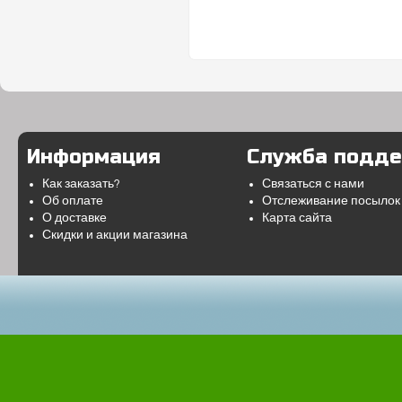
Информация
Служба подд
Как заказать?
Связаться с нами
Об оплате
Отслеживание посылок
О доставке
Карта сайта
Скидки и акции магазина