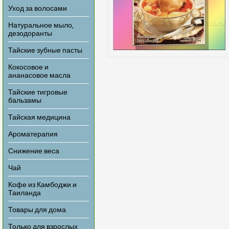
Уход за волосами
Натуральное мыло,
дезодоранты
Тайские зубные пасты
Кокосовое и
ананасовое масла
Тайские тигровые
бальзамы
Тайская медицина
Ароматерапия
Снижение веса
Чай
Кофе из Камбоджи и
Таиланда
Товары для дома
Только для взрослых