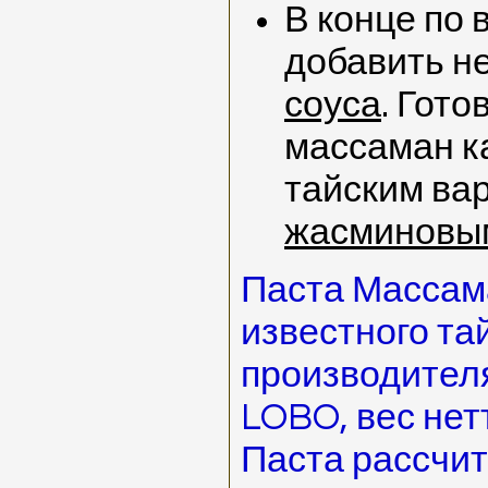
В конце по 
добавить н
соуса
. Гот
массаман к
тайским ва
жасминовым
Паста Массам
известного та
производител
LOBO, вес нет
Паста рассчит