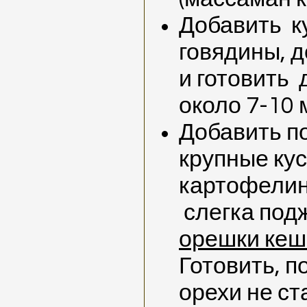
Добавить к
говядины, д
и готовить 
около 7-10 
Добавить п
крупные кус
картофелин
слегка под
орешки ке
Готовить, п
орехи не ст