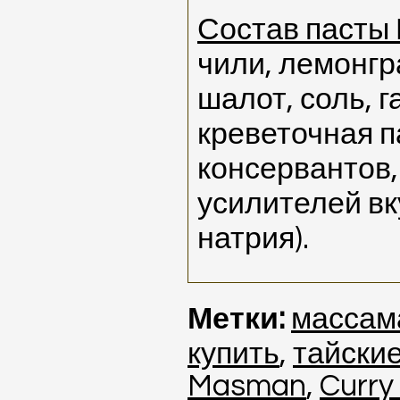
Состав пасты
чили, лемонгр
шалот, соль, г
креветочная п
консервантов,
усилителей вк
натрия).
Метки:
массам
купить
,
тайски
Masman
,
Curry