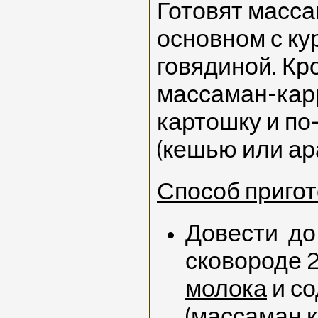
Готовят масса
основном с ку
говядиной. Кр
массаман-кар
картошку и по
(кешью или ар
Способ пригот
Довести до
сковороде 
молока
и со
(массаман к