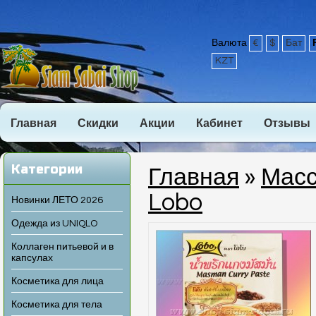
Валюта
€
$
Бат
KZT
Главная
Скидки
Акции
Кабинет
Отзывы
Категории
Главная
»
Масс
Lobo
Новинки ЛЕТО 2026
Одежда из UNIQLO
Коллаген питьевой и в
капсулах
Косметика для лица
Косметика для тела