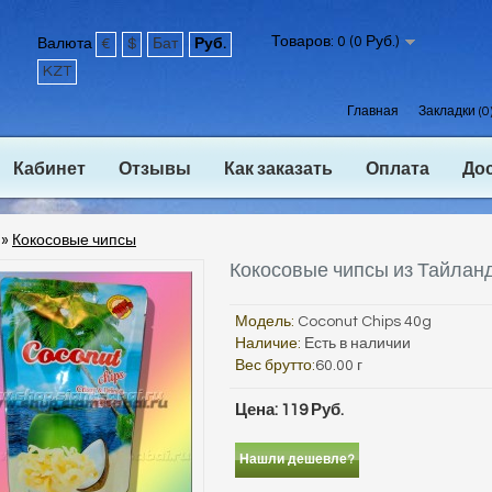
Товаров: 0 (0 Руб.)
Валюта
€
$
Бат
Руб.
KZT
Главная
Закладки (0
Кабинет
Отзывы
Как заказать
Оплата
До
»
Кокосовые чипсы
Кокосовые чипсы из Тайлан
Модель:
Coconut Chips 40g
Наличие:
Есть в наличии
Вес брутто:
60.00 г
Цена: 119 Руб.
Нашли дешевле?