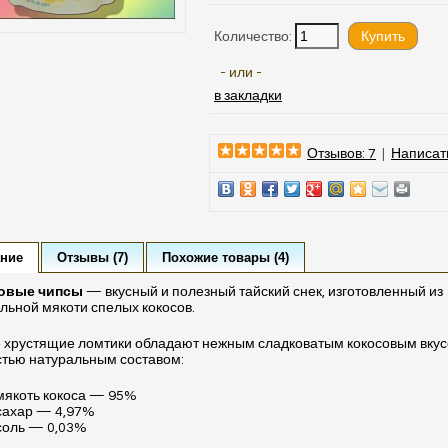
Количество:
- или -
в закладки
Отзывов: 7
|
Написат
ние
Отзывы (7)
Похожие товары (4)
овые чипсы
— вкусный и полезный тайский снек, изготовленный из
льной мякоти спелых кокосов.
 хрустящие ломтики обладают нежным сладковатым кокосовым вкус
тью натуральным составом:
мякоть кокоса — 95%
сахар — 4,97%
соль — 0,03%