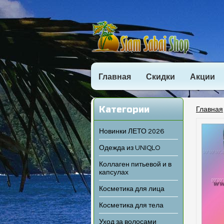
Главная
Скидки
Акции
Категории
Главная
Новинки ЛЕТО 2026
Одежда из UNIQLO
Коллаген питьевой и в
капсулах
Косметика для лица
Косметика для тела
Уход за волосами