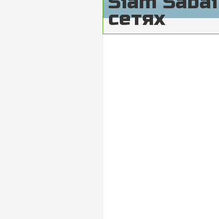
Siam Saba
сетях