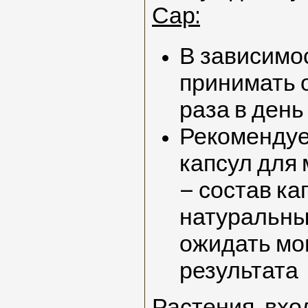
Сар:
В зависимо
принимать о
раза в день
Рекомендуе
капсул для
– состав ка
натуральный
ожидать мо
результата
Растения, вхо