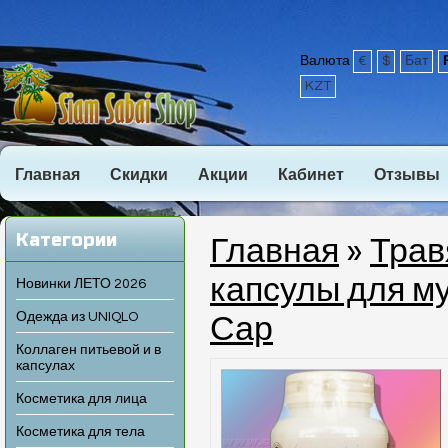
Валюта
€
$
Бат
KZT
Главная
Скидки
Акции
Кабинет
Отзывы
Категории
Главная
»
Трав
капсулы для м
Новинки ЛЕТО 2026
Одежда из UNIQLO
Сар
Коллаген питьевой и в
капсулах
Косметика для лица
Косметика для тела