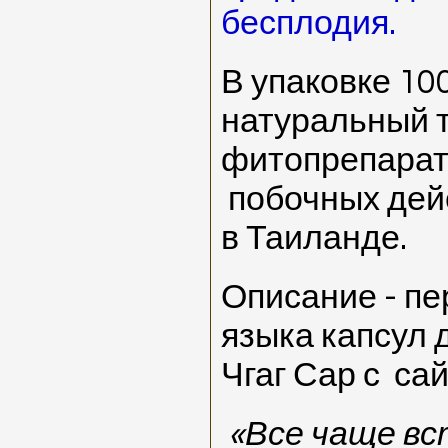
бесплодия.
В упаковке 10
натуральный 
фитопрепарат,
побочных дей
в Таиланде.
Описание - пе
языка капсул 
Чгаг Сар с са
«Все чаще в