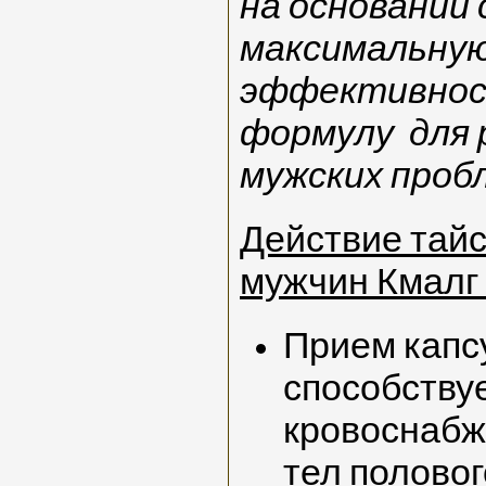
на основании 
максимальную
эффективнос
формулу для 
мужских проб
Действие тайс
мужчин Кмалг 
Прием капс
способству
кровоснабж
тел половог