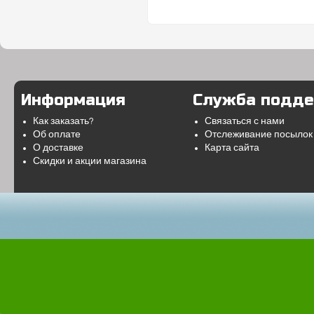
Информация
Служба подд
Как заказать?
Связаться с нами
Об оплате
Отслеживание посылок
О доставке
Карта сайта
Скидки и акции магазина