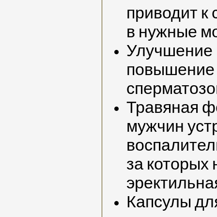
приводит к
в нужные м
Улучшение 
повышение 
сперматозо
Травяная ф
мужчин уст
воспалител
за которых 
эректильна
Капсулы дл