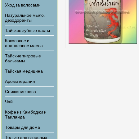
Уход за волосами
Натуральное мыло,
дезодоранты
Тайские зубные пасты
Кокосовое и
ананасовое масла
Тайские тигровые
бальзамы
Тайская медицина
Ароматерапия
Снижение веса
Чай
Кофе из Камбоджи и
Таиланда
Товары для дома
Только для взрослых