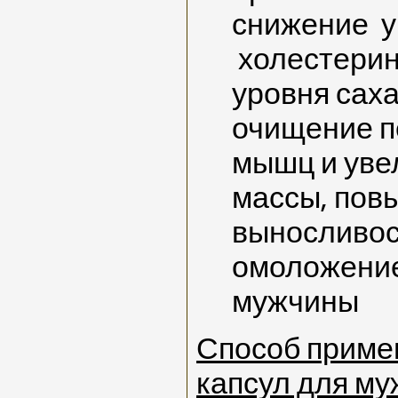
снижение у
холестерин
уровня саха
очищение п
мышц и уве
массы, пов
выносливос
омоложение
мужчины
Способ приме
капсул для му