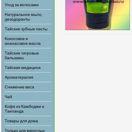
Уход за волосами
Натуральное мыло,
дезодоранты
Тайские зубные пасты
Кокосовое и
ананасовое масла
Тайские тигровые
бальзамы
Тайская медицина
Ароматерапия
Снижение веса
Чай
Кофе из Камбоджи и
Таиланда
Товары для дома
Только для взрослых