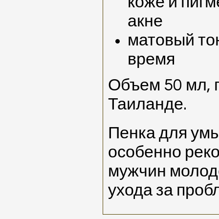
коже и пигм
акне
матовый тон
время
Объем 50 мл, 
Таиланде.
Пенка для умы
особенно рек
мужчин молодо
ухода за проб