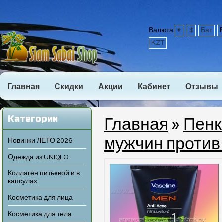
Валюта
€
$
Бат
KZT
Главная
Скидки
Акции
Кабинет
Отзывы
Категории
Главная
»
Пенк
мужчин против
Новинки ЛЕТО 2026
Одежда из UNIQLO
Коллаген питьевой и в
капсулах
Косметика для лица
Косметика для тела