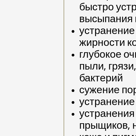
быстро уст
высыпания 
устранение
жирности к
глубокое о
пыли, грязи
бактерий
сужение по
устранение
устранения
прыщиков, 