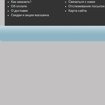
Как заказать?
Связаться с нами
Об оплате
Отслеживание посылок
О доставке
Карта сайта
Скидки и акции магазина