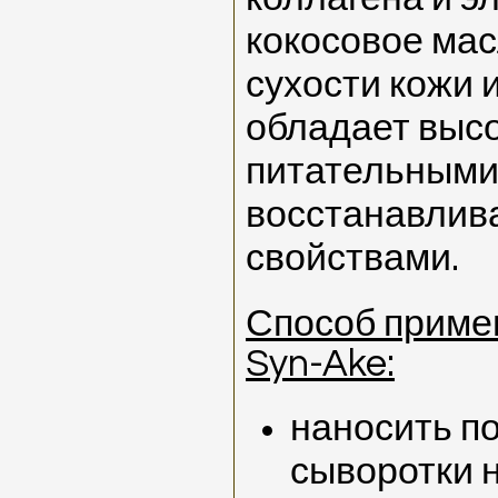
кокосовое мас
сухости кожи 
обладает выс
питательным
восстанавлив
свойствами.
Способ приме
Syn-Ake:
наносить по
сыворотки н