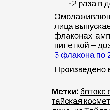
1-2 раза в 
Омолаживающ
лица выпускае
флаконах-амп
пипеткой – до
3 флакона по 
Произведено 
Метки:
ботокс 
тайская косме