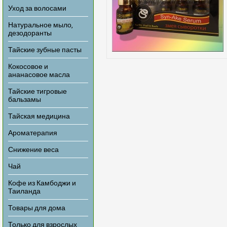
Уход за волосами
Натуральное мыло,
дезодоранты
Тайские зубные пасты
Кокосовое и
ананасовое масла
Тайские тигровые
бальзамы
Тайская медицина
Ароматерапия
Снижение веса
Чай
Кофе из Камбоджи и
Таиланда
Товары для дома
Только для взрослых