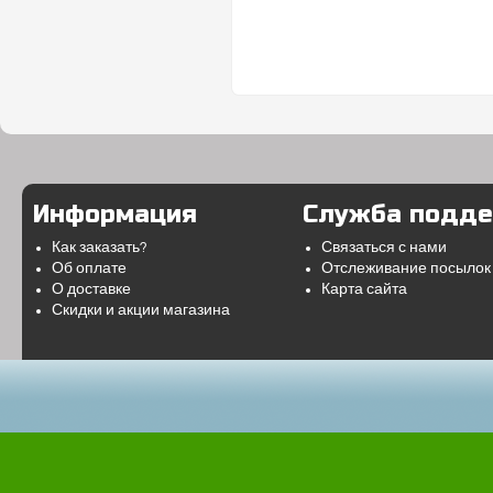
Информация
Служба подд
Как заказать?
Связаться с нами
Об оплате
Отслеживание посылок
О доставке
Карта сайта
Скидки и акции магазина