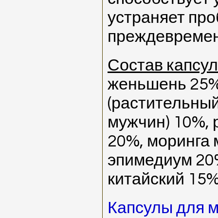
устраняет пр
преждевремен
Состав капсул
женьшень 25%
(растительны
мужчин) 10%, 
20%, моринга 
эпимедиум 20
китайский 15
Капсулы для 