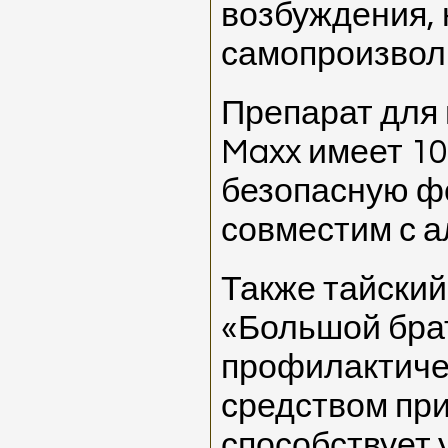
возбуждения, 
самопроизвол
Препарат для
Maxx имеет 1
безопасную ф
совместим с а
Также тайски
«Большой бра
профилактиче
средством при
способствует 