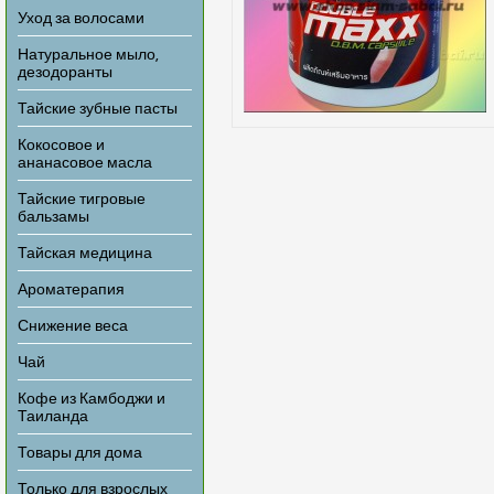
Уход за волосами
Натуральное мыло,
дезодоранты
Тайские зубные пасты
Кокосовое и
ананасовое масла
Тайские тигровые
бальзамы
Тайская медицина
Ароматерапия
Снижение веса
Чай
Кофе из Камбоджи и
Таиланда
Товары для дома
Только для взрослых