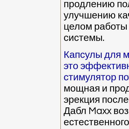
продлению пол
улучшению ка
целом работы
системы.
Капсулы для м
это эффектив
стимулятор п
мощная и про
эрекция после
Дабл Maxx воз
естественного