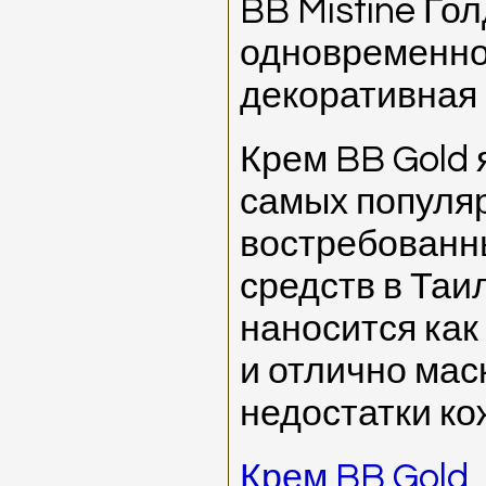
BB Mistine Гол
одновременно 
декоративная 
Крем BB Gold 
самых популя
востребованн
средств в Таи
наносится как
и отлично мас
недостатки ко
Крем BB Gold