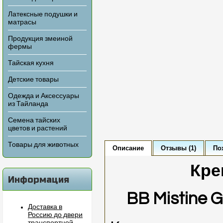
Латексные подушки и
матрасы
Продукция змеиной
фермы
Тайская кухня
Детские товары
Одежда и Аксессуары
из Тайланда
Семена тайских
цветов и растений
Товары для животных
Описание
Отзывы (1)
По
Кре
Информация
BB Mistine 
Доставка в
Россию до двери