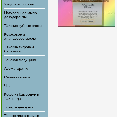
Уход за волосами
Натуральное мыло,
дезодоранты
Тайские зубные пасты
Кокосовое и
ананасовое масла
Тайские тигровые
бальзамы
Тайская медицина
Ароматерапия
Снижение веса
Чай
Кофе из Камбоджи и
Таиланда
Товары для дома
Только для взрослых