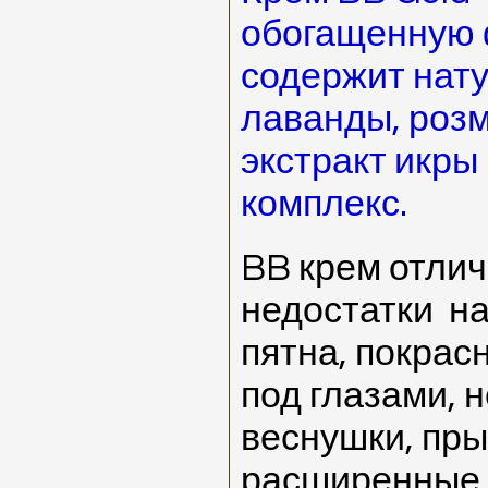
обогащенную 
содержит нат
лаванды, роз
экстракт икры
комплекс.
BB крем отлич
недостатки на
пятна, покрас
под глазами, 
веснушки, пр
расширенные п