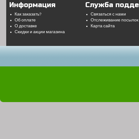
Информация
Служба подд
Как заказать?
Связаться с нами
Об оплате
Отслеживание посылок
О доставке
Карта сайта
Скидки и акции магазина