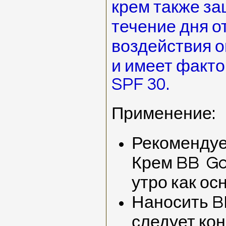
крем также за
течение дня о
воздействия 
и имеет факто
SPF 30.
Применение:
Рекомендуе
Крем BB Gol
утро как ос
Наносить B
следует кон