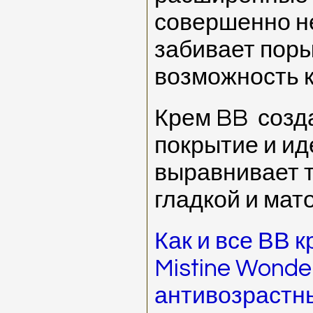
совершенно не
забивает поры
возможность 
Крем BB созд
покрытие и и
выравнивает т
гладкой и мат
Как и все ВВ 
Mistine Wonde
антивозрастн