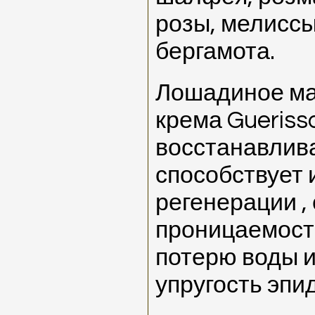
розы, мелиссы
бергамота.
Лошадиное ма
крема Gueriss
восстанавлива
способствует 
регенерации ,
проницаемост
потерю воды 
упругость эпи