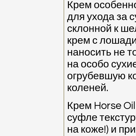
Крем особенн
для ухода за с
склонной к ш
крем с лошад
наносить не то
на особо сухие
огрубевшую ко
коленей.
Крем Horse Oi
суфле текстур
на коже!) и пр