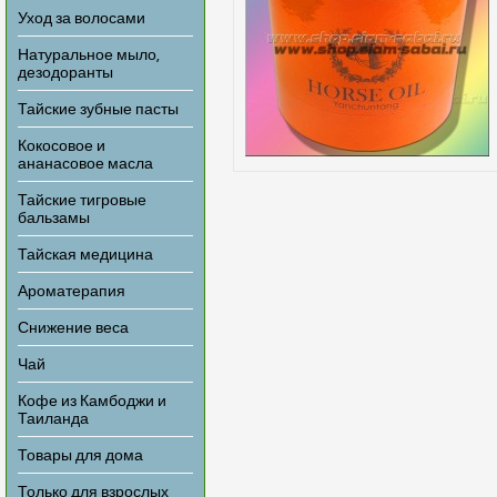
Уход за волосами
Натуральное мыло,
дезодоранты
Тайские зубные пасты
Кокосовое и
ананасовое масла
Тайские тигровые
бальзамы
Тайская медицина
Ароматерапия
Снижение веса
Чай
Кофе из Камбоджи и
Таиланда
Товары для дома
Только для взрослых