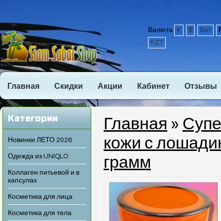
Валюта
€
$
Бат
KZT
Главная
Скидки
Акции
Кабинет
Отзывы
Категории
Главная
»
Супе
кожи с лошади
Новинки ЛЕТО 2026
Одежда из UNIQLO
грамм
Коллаген питьевой и в
капсулах
Косметика для лица
Косметика для тела