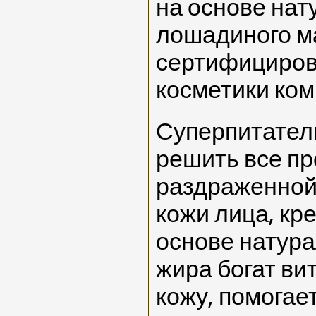
на основе нат
лошадиного ма
сертифициров
косметики ком
Суперпитател
решить все пр
раздраженной
кожи лица, кре
основе натур
жира богат ви
кожу, помогае