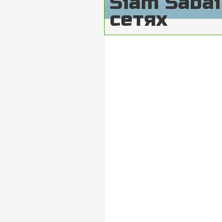
Siam Saba
сетях