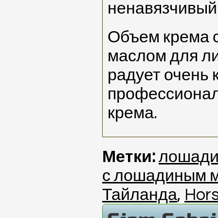
ненавязчивый
Объем крема 
маслом для ли
радует очень 
профессионал
крема.
Метки:
лошад
с лошадиным 
Тайланда
,
Hors