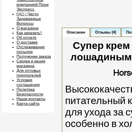
транспортной
компанией Пони
Экспресс
FAQ / Часто
Задаваемые
Вопросы
О магазине
Описание
Отзывы (4)
По
Как заказать?
Об оплате
О доставке
Супер крем 
Отслеживание
посылок
лошадиным 
Получение заказа
Скидки и акции
магазина
Для оптовых
Hors
покупателей
Условия
соглашения
Высококачест
Политика
Безопасности
питательный 
Наши контакты
Карта сайта
для ухода за 
особенно в хо