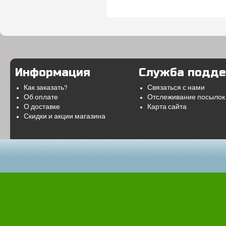
Информация
Служба подд
Как заказать?
Связаться с нами
Об оплате
Отслеживание посылок
О доставке
Карта сайта
Скидки и акции магазина