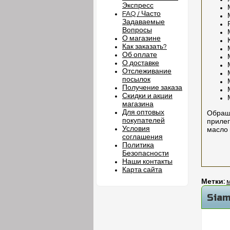
Экспресс
FAQ / Часто
Задаваемые
Вопросы
О магазине
Как заказать?
Об оплате
О доставке
Отслеживание
посылок
Получение заказа
Скидки и акции
магазина
Для оптовых
Обраща
покупателей
прилег
Условия
масло 
соглашения
Политика
Безопасности
Наши контакты
Карта сайта
Метки:
Siam