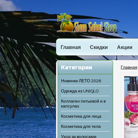
Главная
Скидки
Акции
Категории
Главная
Новинки ЛЕТО 2026
Одежда из UNIQLO
Коллаген питьевой и в
капсулах
Косметика для лица
Косметика для тела
Уход за волосами