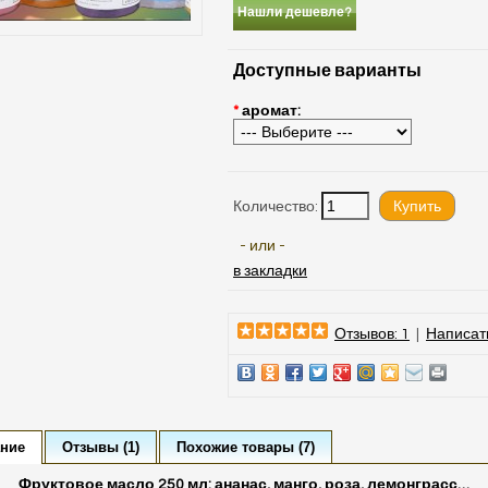
Нашли дешевле?
Доступные варианты
*
аромат:
Количество:
- или -
в закладки
Отзывов: 1
|
Написат
ние
Отзывы (1)
Похожие товары (7)
Фруктовое масло 250 мл: ананас, манго, роза, лемонграсс…