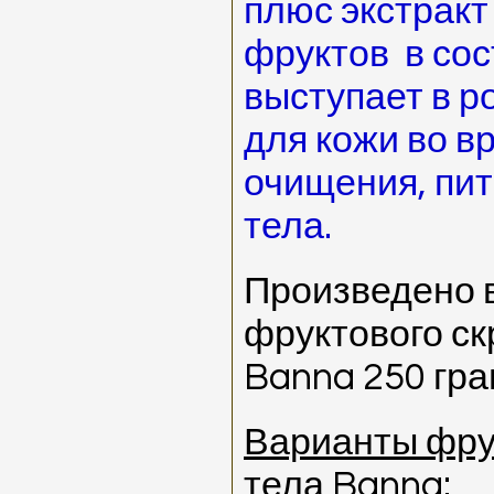
плюс экстракт
фруктов в сос
выступает в р
для кожи во в
очищения, пит
тела.
Произведено 
фруктового ск
Banna 250 гра
Варианты фру
тела Banna: