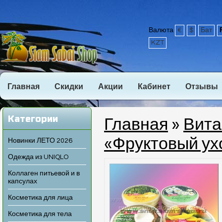
Валюта
€
$
Бат
KZT
Главная
Скидки
Акции
Кабинет
Отзывы
Категории
Главная
»
Вита
«Фруктовый ух
Новинки ЛЕТО 2026
Одежда из UNIQLO
Коллаген питьевой и в
капсулах
Косметика для лица
Косметика для тела