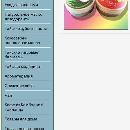
Уход за волосами
Натуральное мыло,
дезодоранты
Тайские зубные пасты
Кокосовое и
ананасовое масла
Тайские тигровые
бальзамы
Тайская медицина
Ароматерапия
Снижение веса
Чай
Кофе из Камбоджи и
Таиланда
Товары для дома
Только для взрослых