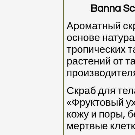
Banna Sc
Ароматный скр
основе натура
тропических т
растений от т
производител
Скраб для те
«Фруктовый ух
кожу и поры,
мертвые клетк