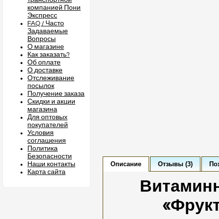
транспортной
компанией Пони
Экспресс
FAQ / Часто
Задаваемые
Вопросы
О магазине
Как заказать?
Об оплате
О доставке
Отслеживание
посылок
Получение заказа
Скидки и акции
магазина
Для оптовых
покупателей
Условия
соглашения
Политика
Безопасности
Описание
Отзывы (3)
По
Наши контакты
Карта сайта
Витаминн
«Фрук