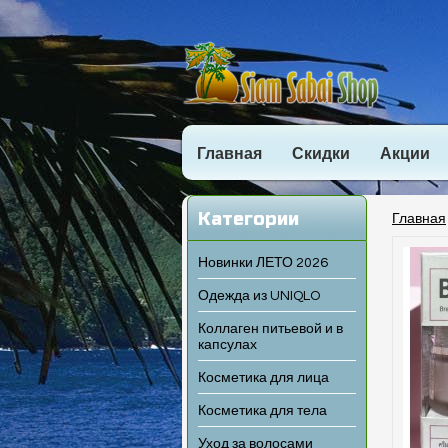
Главная
Скидки
Акции
Категории
Главная
Новинки ЛЕТО 2026
Одежда из UNIQLO
Коллаген питьевой и в
капсулах
Косметика для лица
Косметика для тела
Уход за волосами