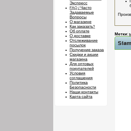
Экспресс
FAQ / Часто
Задаваемые
Произв
Вопросы
О магазине
Как заказать?
Об оплате
Метки:
О доставке
Отслеживание
Siam
посылок
Получение заказа
Скидки и акции
магазина
Для оптовых
покупателей
Условия
соглашения
Политика
Безопасности
Наши контакты
Карта сайта