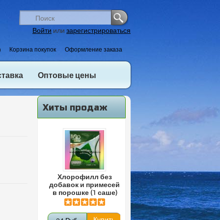
Войти
или
зарегистрироваться
)
Корзина покупок
Оформление заказа
ставка
Оптовые цены
Хиты продаж
Хлорофилл без
добавок и примесей
в порошке (1 саше)