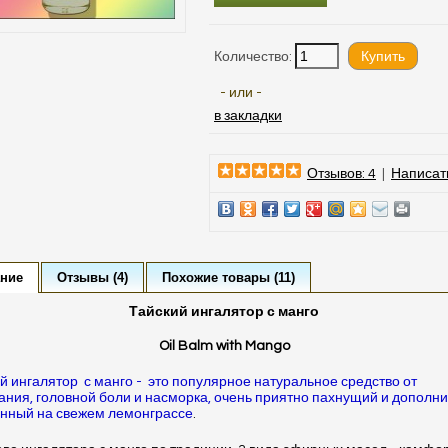
Количество:
- или -
в закладки
Отзывов: 4
|
Написат
ние
Отзывы (4)
Похожие товары (11)
Тайский ингалятор с манго
Oil
Balm
with
Mango
й ингалятор с манго - это популярное натуральное средство от
ания, головной боли и насморка, очень приятно пахнущий и дополн
нный на свежем лемонграссе
.