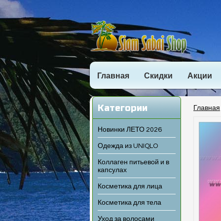
Главная
Скидки
Акции
Категории
Главная
Новинки ЛЕТО 2026
Одежда из UNIQLO
Коллаген питьевой и в
капсулах
Косметика для лица
Косметика для тела
Уход за волосами