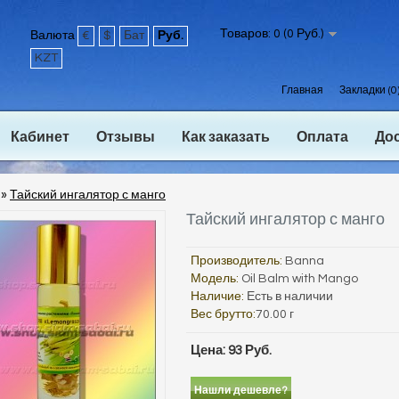
Товаров: 0 (0 Руб.)
Валюта
€
$
Бат
Руб.
KZT
Главная
Закладки (0
Кабинет
Отзывы
Как заказать
Оплата
До
»
Тайский ингалятор с манго
Тайский ингалятор с манго
Производитель:
Banna
Модель:
Oil Balm with Mango
Наличие:
Есть в наличии
Вес брутто:
70.00 г
Цена: 93 Руб.
Нашли дешевле?