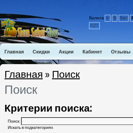
Валюта
€
$
Бат
KZT
Главная
Скидки
Акции
Кабинет
Отзывы
Главная
»
Поиск
Поиск
Критерии поиска:
Поиск:
Искать в подкатегориях