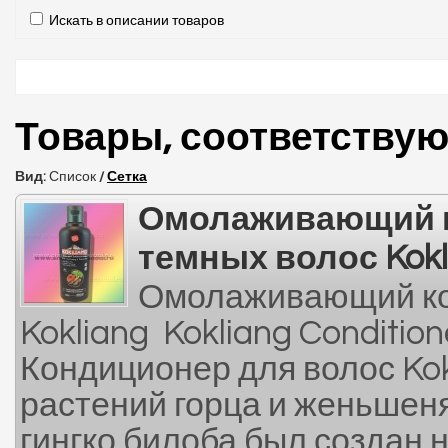
Искать в описании товаров
Товары, соответству
Вид:
Список
/
Сетка
Омолаживающий 
темных волос Kokl
Омолаживающий ко
Kokliang Kokliang Condition
Кондиционер для волос Kok
растений горца и женьшеня
гингко билоба был создан 