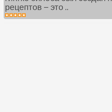
рецептов – это ..