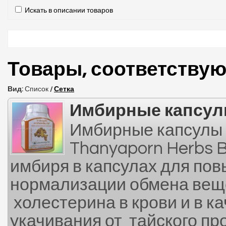
Искать в описании товаров
Товары, соответству
Вид:
Список
/
Сетка
Имбирные капсу
Имбирные капсулы 
Thanyaporn Herbs 
имбиря в капсулах для по
нормализации обмена веще
холестерина в крови и в к
укачивания от тайского п