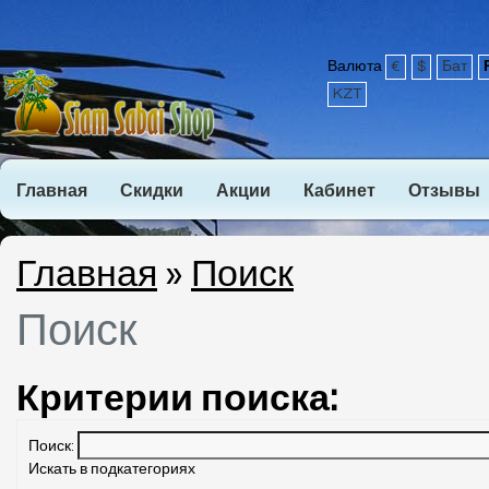
Валюта
€
$
Бат
KZT
Главная
Скидки
Акции
Кабинет
Отзывы
Главная
»
Поиск
Поиск
Критерии поиска:
Поиск:
Искать в подкатегориях