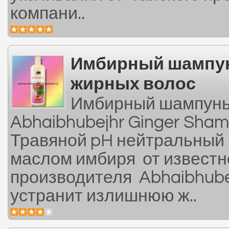
компани..
Имбирный шампун
жирных волос
Имбирный шампунь
Abhaibhubejhr Ginger Sham
Травяной pH нейтральный 
маслом имбиря от известно
производителя Abhaibhube
устранит излишнюю ж..