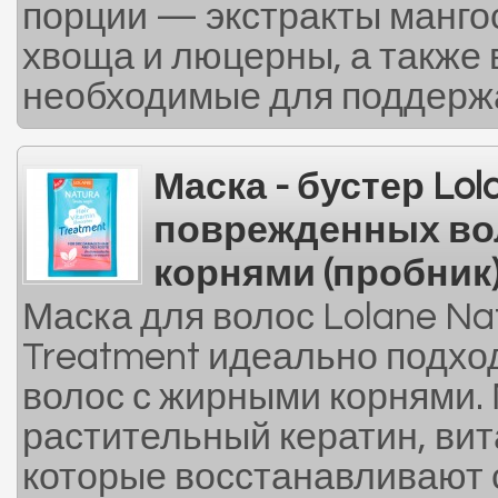
порции — экстракты мангос
хвоща и люцерны, а также
необходимые для поддержа
Маска - бустер Lol
поврежденных во
корнями (пробник
Маска для волос Lolane Nat
Treatment идеально подхо
волос с жирными корнями.
растительный кератин, ви
которые восстанавливают 