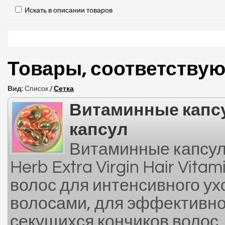
Искать в описании товаров
Товары, соответству
Вид:
Список
/
Сетка
Витаминные капсу
капсул
Витаминные капсулы
Herb Extra Virgin Hair Vit
волос для интенсивного у
волосами, для эффективно
секущихся кончиков волос,