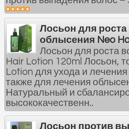
против выпадения волос – э
Лосьон для роста 
облысения Neo Hai
Лосьон для роста в
Hair Lotion 120ml Лосьон, 
Lotion для ухода и лечени
также для лечения облысен
Натуральный и сбалансиро
высококачественн..
Лосьон против в