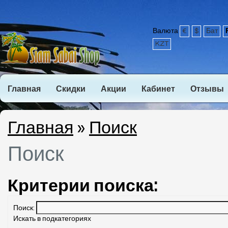
Валюта
€
$
Бат
KZT
Главная
Скидки
Акции
Кабинет
Отзывы
Главная
»
Поиск
Поиск
Критерии поиска:
Поиск:
Искать в подкатегориях