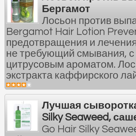
Бергамот
Лосьон против вып
Bergamot Hair Lotion Preve
предотвращения и лечения
не требующий смывания, 
цитрусовым ароматом. Лос
экстракта каффирского лай
Лучшая сыворотка
Silky Seaweed, саш
Go Hair Silky Seaw