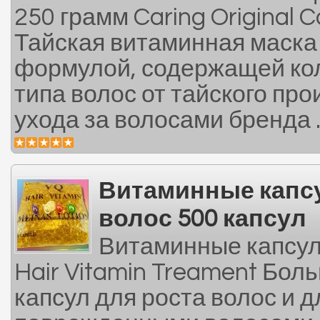
250 грамм Caring Original C
Тайская витаминная маска
формулой, содержащей кол
типа волос от тайского пр
ухода за волосами бренда .
Витаминные капс
волос 500 капсул
Витаминные капсул
Hair Vitamin Treament Бо
капсул для роста волос и д