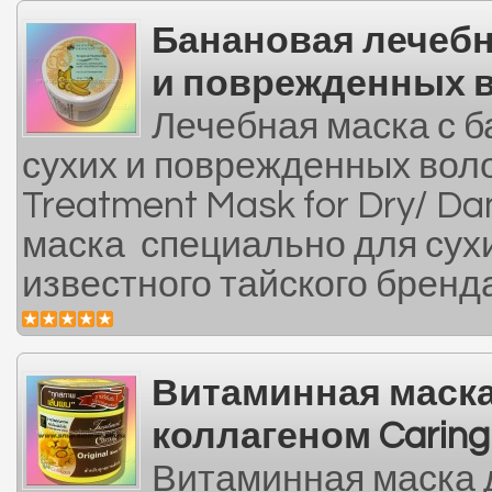
Банановая лечебн
и поврежденных 
Лечебная маска с б
сухих и поврежденных воло
Treatment Mask for Dry/ D
маска специально для сух
известного тайского бренда 
Витаминная маска
коллагеном Caring
Витаминная маска д