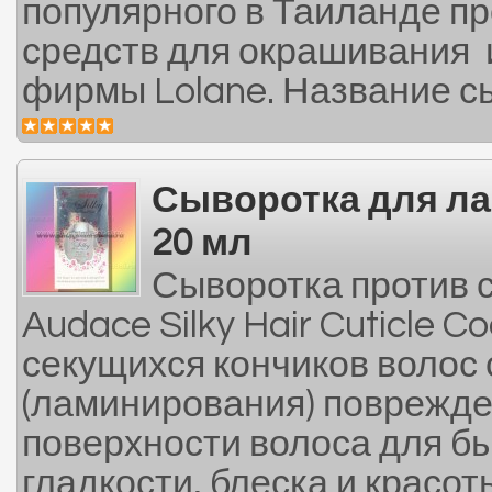
популярного в Таиланде п
средств для окрашивания и
фирмы Lolane. Название сы
Сыворотка для л
20 мл
Сыворотка против с
Audace Silky Hair Cuticle 
секущихся кончиков волос
(ламинирования) поврежде
поверхности волоса для б
гладкости, блеска и красот