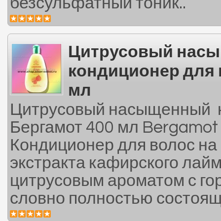
безсульфатный тоник..
Цитрусовый нас
кондиционер для 
мл
Цитрусовый насыщенный к
Бергамот 400 мл Bergamot 
Кондиционер для волос на
экстракта кафирского лай
цитрусовым ароматом с гор
словно полностью состоящ