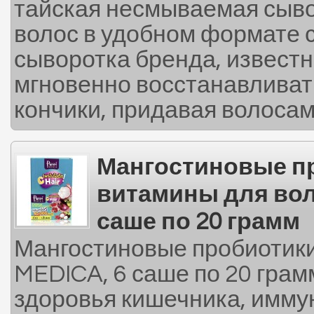
тайская несмываемая сыво
волос в удобном формате 
сыворотка бренда, извест
мгновенно восстанавливат
кончики, придавая волосам 
Мангостиновые п
витамины для вол
саше по 20 грамм
Мангостиновые пробиотики
MEDICA, 6 саше по 20 грам
здоровья кишечника, иммун