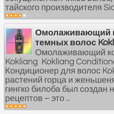
тайского производителя Sia
Омолаживающий 
темных волос Kokl
Омолаживающий ко
Kokliang Kokliang Condition
Кондиционер для волос Kok
растений горца и женьшеня
гингко билоба был создан 
рецептов – это ..