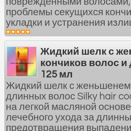
поврежденными волосами,
проблемы секущихся кончи
укладки и устранения изли
Жидкий шелк с ж
кончиков волос и
125 мл
Жидкий шелк с женьшенем 
длинных волос Silky hair c
на легкой масляной основе
лечебного ухода за длинн
предотвращения выпадения