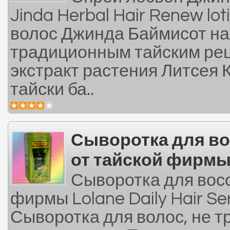
Jinda Herbal Hair Renew lo
волос Джинда Баймисот на
традиционным тайским рец
экстракт растения Литсея К
тайски ба..
Сыворотка для в
от тайской фирмы
Сыворотка для восс
фирмы Lolane Daily Hair Se
Сыворотка для волос, не 