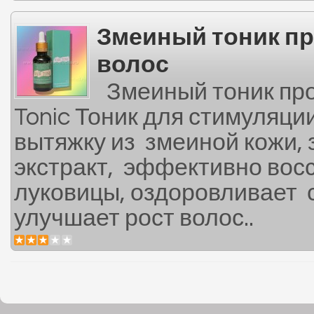
Змеиный тоник п
волос
Змеиный тоник про
Tonic Тоник для стимуляци
вытяжку из змеиной кожи, 
экстракт, эффективно вос
луковицы, оздоровливает
улучшает рост волос..