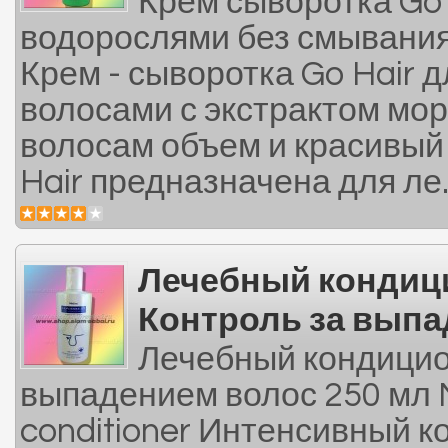
Крем сыворотка Go 
водорослями без смывания 
Крем - сыворотка Go Hair д
волосами с экстрактом мо
волосам объем и красивый 
Hair предназначена для ле.
Лечебный кондици
Контроль за выпа
Лечебный кондицион
выпадением волос 250 мл Mi
conditioner Интенсивный 