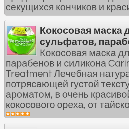
секущихся кончиков и краси
Кокосовая маска д
сульфатов, параб
Кокосовая маска дл
парабенов и силикона Caring
Treatment Лечебная натура
потрясающей густой текст
ароматом, в очень красиво
кокосового ореха, от тайско