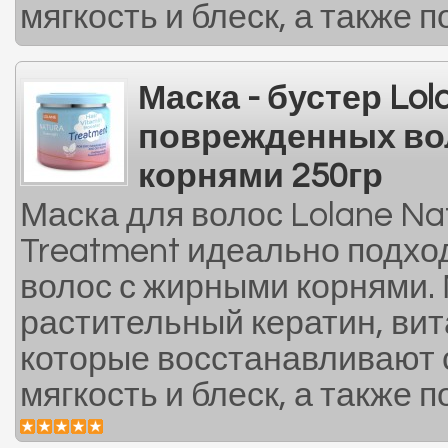
мягкость и блеск, а также п
Маска - бустер Lol
поврежденных во
корнями 250гр
Маска для волос Lolane Nat
Treatment идеально подхо
волос с жирными корнями.
растительный кератин, ви
которые восстанавливают 
мягкость и блеск, а также п