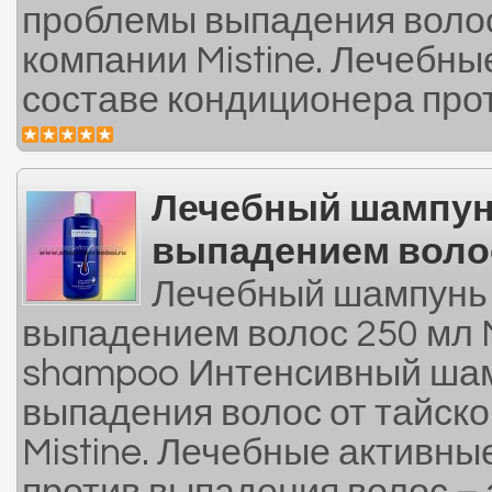
проблемы выпадения волос
компании Mistine. Лечебны
составе кондиционера прот
Лечебный шампунь
выпадением волос
Лечебный шампунь M
выпадением волос 250 мл Mi
shampoo Интенсивный шам
выпадения волос от тайск
Mistine. Лечебные активны