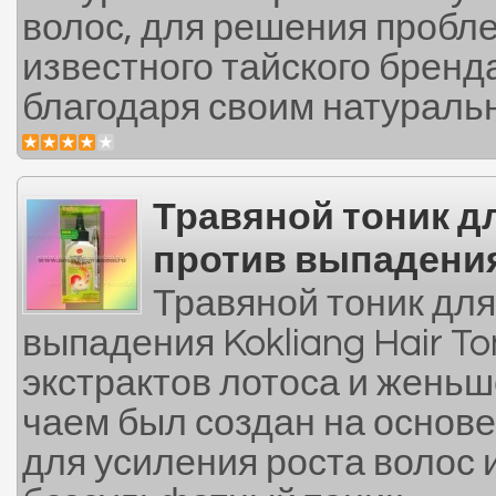
волос, для решения пробл
известного тайского бренд
благодаря своим натуральн
Травяной тоник дл
против выпадени
Травяной тоник для
выпадения Kokliang Hair To
экстрактов лотоса и жень
чаем был создан на основе
для усиления роста волос и