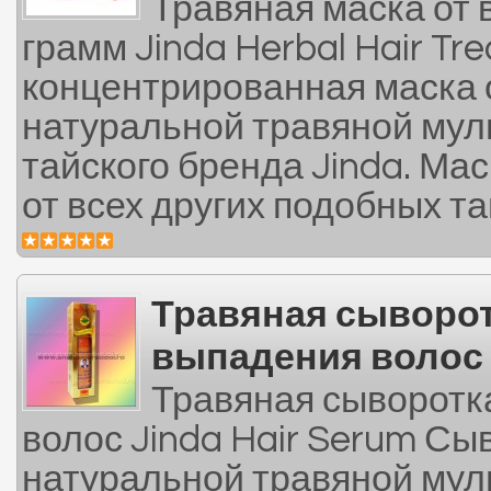
Травяная маска от
грамм Jinda Herbal Hair Tre
концентрированная маска 
натуральной травяной мул
тайского бренда Jinda. Ма
от всех других подобных та
Травяная сыворот
выпадения волос
Травяная сыворотк
волос Jinda Hair Serum Сы
натуральной травяной мул