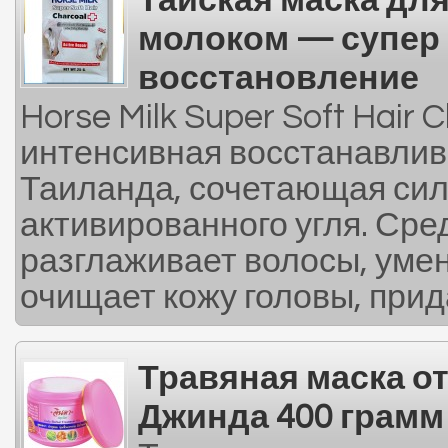
Тайская маска дл
молоком — супер 
восстановление
Horse Milk Super Soft Hair 
интенсивная восстанавлив
Таиланда, сочетающая силу
активированного угля. Сре
разглаживает волосы, уме
очищает кожу головы, прид
Травяная маска о
Джинда 400 грамм