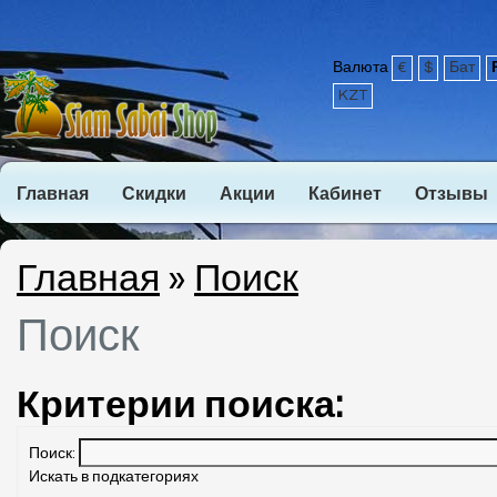
Валюта
€
$
Бат
KZT
Главная
Скидки
Акции
Кабинет
Отзывы
Главная
»
Поиск
Поиск
Критерии поиска:
Поиск:
Искать в подкатегориях