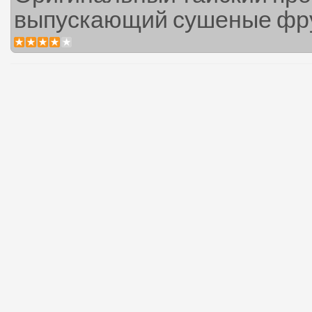
выпускающий сушеные фрукт