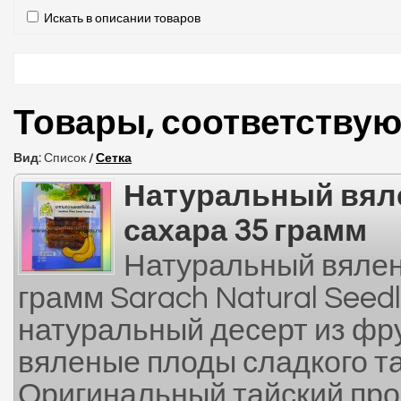
Искать в описании товаров
Товары, соответству
Вид:
Список
/
Сетка
Натуральный вял
сахара 35 грамм
Натуральный вялен
грамм Sarach Natural Seed
натуральный десерт из фру
вяленые плоды сладкого та
Оригинальный тайский про