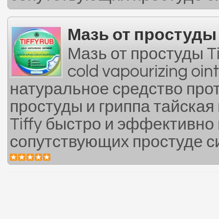
Мазь от простуды T
Мазь от простуды Tif
cold vapourizing oi
натуральное средство про
простуды и гриппа тайская 
Tiffy быстро и эффективно
сопутствующих простуде си