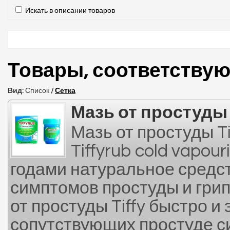
Искать в описании товаров
Товары, соответству
Вид:
Список
/
Сетка
Мазь от простуды T
Мазь от простуды Ti
Tiffyrub cold vapou
годами натуральное средс
симптомов простуды и грипп
от простуды Tiffy быстро 
сопутствующих простуде си