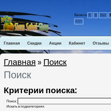
Валюта
€
$
Бат
KZT
Главная
Скидки
Акции
Кабинет
Отзывы
Главная
»
Поиск
Поиск
Критерии поиска:
Поиск:
Искать в подкатегориях